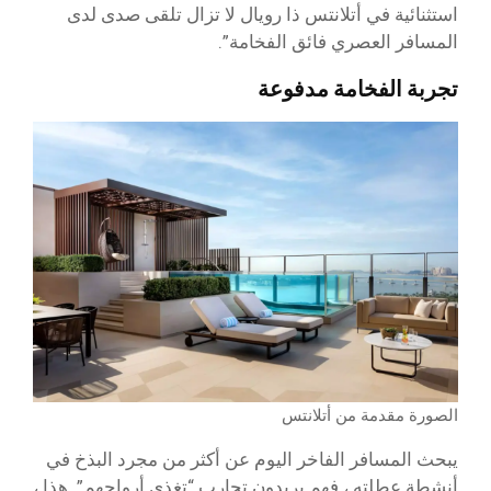
استثنائية في أتلانتس ذا رويال لا تزال تلقى صدى لدى
المسافر العصري فائق الفخامة”.
تجربة الفخامة مدفوعة
الصورة مقدمة من أتلانتس
يبحث المسافر الفاخر اليوم عن أكثر من مجرد البذخ في
أنشطة عطلته ، فهم يريدون تجارب “تغذي أرواحهم”. هذا ،