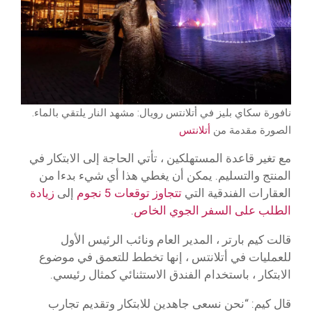
نافورة سكاي بليز في أتلانتس رويال: مشهد النار يلتقي بالماء.
الصورة مقدمة من
أتلانتس
مع تغير قاعدة المستهلكين ، تأتي الحاجة إلى الابتكار في
المنتج والتسليم. يمكن أن يغطي هذا أي شيء بدءا من
العقارات الفندقية التي
تتجاوز توقعات 5 نجوم
إلى
زيادة
الطلب على السفر الجوي الخاص
.
قالت كيم بارتر ، المدير العام ونائب الرئيس الأول
للعمليات في أتلانتس ، إنها تخطط للتعمق في موضوع
الابتكار ، باستخدام الفندق الاستثنائي كمثال رئيسي.
قال كيم: “نحن نسعى جاهدين للابتكار وتقديم تجارب