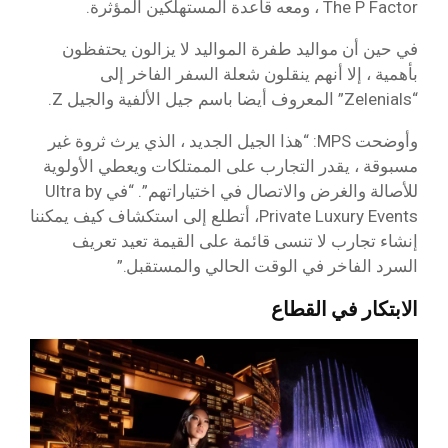
The P Factor ، ومعه قاعدة المستهلكين المؤثرة.
في حين أن مواليد طفرة المواليد لا يزالون يحتفظون
بأهمية ، إلا أنهم ينقلون شعلة السفر الفاخر إلى
“Zelenials” المعروف أيضا باسم جيل الألفية والجيل Z.
وأوضحت MPS: “هذا الجيل الجديد ، الذي يرث ثروة غير
مسبوقة ، يقدر التجارب على الممتلكات ويعطي الأولوية
للأصالة والغرض والاتصال في اختياراتهم”. “في Ultra by
Private Luxury Events، أتطلع إلى استكشاف كيف يمكننا
إنشاء تجارب لا تنسى قائمة على القيمة تعيد تعريف
السرد الفاخر في الوقت الحالي والمستقبل.”
الابتكار في القطاع