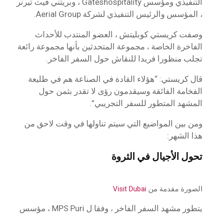
التنفيذي ومؤسس Gateshospitality ، وبريتني فيث تيرنر
، المؤسس والرئيس التنفيذي لشركة Aerial Group.
وصفت كريستي كوبليتش ، العضو المنتدب للأحداث
الفاخرة الخاصة ، مجموعة المتحدثين بأنها مجموعة رائعة
تجلب منظورا فريدا للنقاش حول السفر الفاخر.
قال كريستي: “هؤلاء القادة في الصناعة هم في طليعة
الفخامة الفائقة وسيقدمون رؤى لا تقدر بثمن حول
المشهد المتطور للسفر التجريبي”.
ومن بين المواضيع التي سيتم تناولها في وقت لاحق من
هذا الشهر:
تحول الأجيال في الثروة
الصورة مقدمة من
Visit Dubai
يتطور مشهد السفر الفاخر ، وفقا ل MPS Puri ، مؤسس