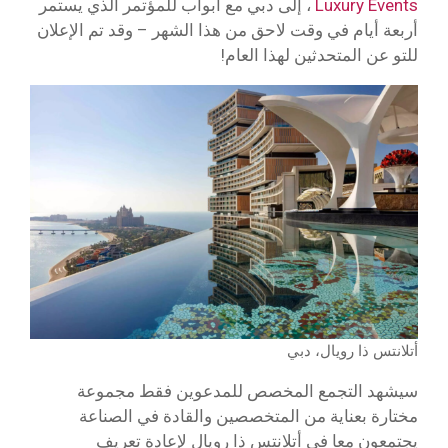
Luxury Events
، إلى دبي مع أبواب للمؤتمر الذي يستمر
أربعة أيام في وقت لاحق من هذا الشهر – وقد تم الإعلان
للتو عن المتحدثين لهذا العام!
أتلانتس ذا رويال، دبي
سيشهد التجمع المخصص للمدعوين فقط مجموعة
مختارة بعناية من المتخصصين والقادة في الصناعة
يجتمعون معا في أتلانتس ذا رويال لإعادة تعريف