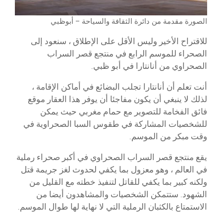
الصورة مقدمة من دائرة الثقافة والسياحة – أبوظبي
للاقتراح الأخير وليس الأقل على الإطلاق ، سنعود إلى
الصحراء للموسم الرابع في منتجع قصر السراب
الصحراوي من أنانتارا في أبو ظبي.
أنت تعلم أن أنانتارا تجلب البضائع في أماكن الإقامة ،
لذلك لا ينبغي أن يكون مفاجئا أن يوفر هذا العقار موقع
فائق الفخامة للتصوير مع حمام مغربي حيث يمكن
للشخصيات المشاركة في طقوس السبا الصحراوية في
وقت مبكر من الموسم.
يقع منتجع قصر السراب الصحراوي في أكبر صحراء رملية
في العالم ، وهو معزول بما يكفي لحدوث لغز جريمة قتل
ولكنه كبير بما يكفي للقاتل لتنفيذ خطته مع القليل من
الشهود. ستتمكن الشخصيات والمشاهدون أيضا من
الاستمتاع بالكثبان الرملية التي لا نهاية لها طوال الموسم.