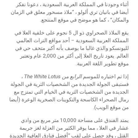
أثناء وجودنا في المملكة العربية السعودية ، دعونا نفكر
أيضا في بانيان تري ألولو ، “ملاذ مسحور معلق في الزمان
والمكان” ، كما هو موضح في موقع المنتجع.
يقع الملاذ الصحراوي ذو ال 5 نجوم على خلفية العلا في
المملكة العربية السعودية – أحد مواقع التراث العالمي
لليونسكو والذي غالبا ما يوصف بأنه أكبر متحف حي في
العالم. يعود تاريخ العلا إلى أكثر من 2,000 عام وتعتبر
موقع تطوير اللغة العربية.
إذا تم اختياره للموسم
الرابع من The White Lotus
،
فستبقى الجولة الجديدة من الشخصيات الثرية في الجولة
الجديدة من الشخصيات الثرية في الخيام التي تمتزج مع
رمال الصحراء الكاسحة والتكوينات الصخرية الوعرة (أيضا
من موقع الويب).
يمتد الفندق على مساحة 10,000 متر مربع من وادي
عشار في العلا ، مما يوفر الكثير من العزلة لغز جريمة
القتل ، وقد حصل على لقب “أفضل فنادق العافية الجديدة