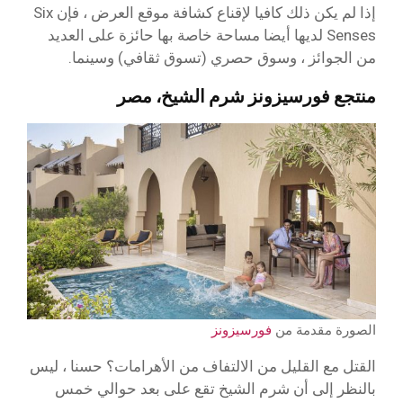
إذا لم يكن ذلك كافيا لإقناع كشافة موقع العرض ، فإن Six
Senses لديها أيضا مساحة خاصة بها حائزة على العديد
من الجوائز ، وسوق حصري (تسوق ثقافي) وسينما.
منتجع فورسيزونز شرم الشيخ، مصر
الصورة مقدمة من
فورسيزونز
القتل مع القليل من الالتفاف من الأهرامات؟ حسنا ، ليس
بالنظر إلى أن شرم الشيخ تقع على بعد حوالي خمس