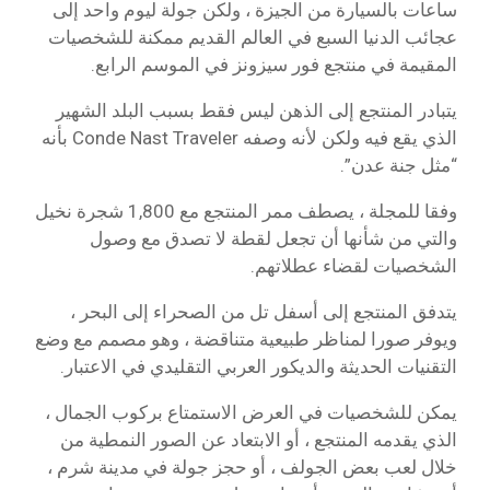
ساعات بالسيارة من الجيزة ، ولكن جولة ليوم واحد إلى
عجائب الدنيا السبع في العالم القديم ممكنة للشخصيات
المقيمة في منتجع فور سيزونز في الموسم الرابع.
يتبادر المنتجع إلى الذهن ليس فقط بسبب البلد الشهير
الذي يقع فيه ولكن لأنه وصفه Conde Nast Traveler بأنه
“مثل جنة عدن”.
وفقا للمجلة ، يصطف ممر المنتجع مع 1,800 شجرة نخيل
والتي من شأنها أن تجعل لقطة لا تصدق مع وصول
الشخصيات لقضاء عطلاتهم.
يتدفق المنتجع إلى أسفل تل من الصحراء إلى البحر ،
ويوفر صورا لمناظر طبيعية متناقضة ، وهو مصمم مع وضع
التقنيات الحديثة والديكور العربي التقليدي في الاعتبار.
يمكن للشخصيات في العرض الاستمتاع بركوب الجمال ،
الذي يقدمه المنتجع ، أو الابتعاد عن الصور النمطية من
خلال لعب بعض الجولف ، أو حجز جولة في مدينة شرم ،