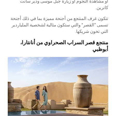
أو مشاهدة النجوم أو زيارة جبل موسى ودير سانت
كاترين.
تتكون غرف المنتجع من أجنحة مميزة بما في ذلك أجنحة
تسمى “القصر” والتي ستكون مثالية لشخصية الملياردير
التي تخون شريكها.
منتجع قصر السراب الصحراوي من أنانتارا،
أبوظبي