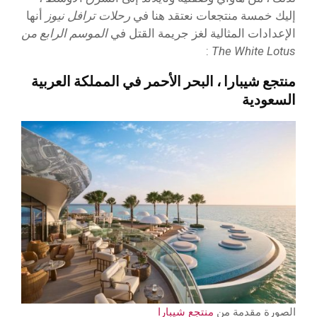
إليك خمسة منتجعات نعتقد هنا في
رحلات ترافل نيوز
أنها
الإعدادات المثالية لغز جريمة القتل في
الموسم الرابع من
:
The White Lotus
منتجع شيبارا ، البحر الأحمر في المملكة العربية
السعودية
الصورة مقدمة من
منتجع شيبارا