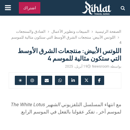
القائ
اشتراك
الرئ
الصفحة الرئيسية
المبيعات وتطوير الأعمال
الفنادق والمنتجعات
اللوتس الأبيض: منتجعات الشرق الأوسط التي ستكون مثالية للموسم
4
اللوتس الأبيض: منتجعات الشرق الأوسط
التي ستكون مثالية للموسم 4
بواسطة
Newsroom
19 أبريل، 2025
مع انتهاء المسلسل التلفزيوني
الشهير The White Lotus
لموسم آخر ، تفكر عقولنا بالفعل في الموسم الرابع.