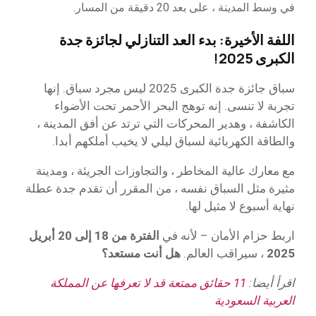
في وسط المدينة ، على بعد 20 دقيقة من المسار.
اللفة الأخيرة: بدء العد التنازلي لجائزة جدة
الكبرى 2025
!
سباق جائزة جدة الكبرى 2025 ليس مجرد سباق. إنها
تجربة لا تنسى. إنه توهج البحر الأحمر تحت الأضواء
الكاشفة ، وهدير المحركات التي ترتد عن أفق المدينة ،
والطاقة الكهربائية لسباق ليلي لا يخيب أملكهم أبدا.
مع معارك عالية المخاطر ، والتجاوزات الجريئة ، ومدينة
مثيرة مثل السباق نفسه ، من المقرر أن تقدم جدة عطلة
نهاية أسبوع لا مثيل لها.
اربط حزام الأمان – لأنه في
الفترة من 18 إلى 20
أبريل
2025
، سيراقب العالم.
هل أنت مستعد؟
اقرأ أيضا:
11 حقائق ممتعة قد لا تعرفها عن المملكة
العربية السعودية