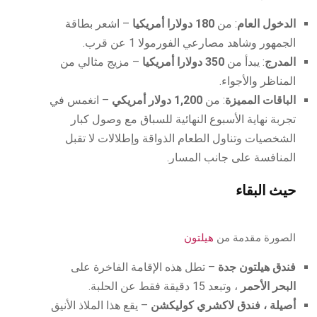
الدخول العام
: من
180 دولارا أمريكيا
– اشعر بطاقة
الجمهور وشاهد مصارعي الفورمولا 1 عن قرب.
المدرج
: يبدأ من
350 دولارا أمريكيا
– مزيج مثالي من
المناظر والأجواء.
الباقات المميزة
: من
1,200 دولار أمريكي
– انغمس في
تجربة نهاية الأسبوع النهائية للسباق مع وصول كبار
الشخصيات وتناول الطعام الذواقة وإطلالات لا تقبل
المنافسة على جانب المسار.
حيث البقاء
الصورة مقدمة من
هيلتون
فندق هيلتون جدة
– تطل هذه الإقامة الفاخرة على
البحر الأحمر
، وتبعد 15 دقيقة فقط عن الحلبة.
أصيلة ، فندق لاكشري كوليكشن
– يقع هذا الملاذ الأنيق