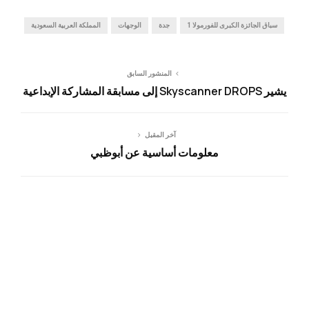
سباق الجائزة الكبرى للفورمولا 1
جدة
الوجهات
المملكة العربية السعودية
المنشور السابق
يشير Skyscanner DROPS إلى مسابقة المشاركة الإبداعية
آخر المقبل
معلومات أساسية عن أبوظبي