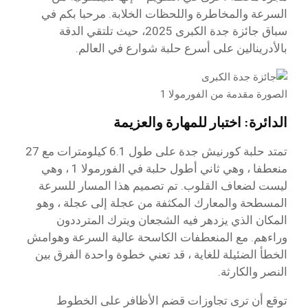
السرعة والمخاطرة واللحظات الخلابة. مرحبا بكم في
سباق جائزة جدة الكبرى 2025، حيث تلتقي الدقة
بالأدرينالين على أسرع حلبة شوارع في العالم.
الصورة مقدمة من الفورمولا 1
الدائرة: اختبار للمهارة والعزيمة
تمتد حلبة كورنيش جدة على طول 6.1 كيلومترات مع 27
منعطفا ، وهي ثاني أطول حلبة في الفورمولا 1 ، وهي
ليست لضعاف القلوب. تم تصميم هذا المسار للسرعة
المسطحة والمعارك المكثفة من عجلة إلى عجلة ، وهو
المكان الذي يزدهر فيه الشجعان ويترك المترددون
وراءهم. مع المنعطفات الكاسحة عالية السرعة وهوامش
الخطأ الضئيلة للغاية ، قد تعني خطوة واحدة الفرق بين
النصر والكارثة.
توقع أن ترى تجاوزات قضم الأظافر على الخطوط