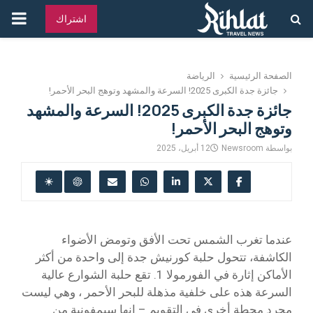
القائ
اشتراك
الرئ
الصفحة الرئيسية
الرياضة
جائزة جدة الكبرى 2025! السرعة والمشهد وتوهج البحر الأحمر!
جائزة جدة الكبرى 2025! السرعة والمشهد
وتوهج البحر الأحمر!
بواسطة
Newsroom
12 أبريل، 2025
عندما تغرب الشمس تحت الأفق وتومض الأضواء
الكاشفة، تتحول حلبة كورنيش جدة إلى واحدة من أكثر
الأماكن إثارة في الفورمولا 1. تقع حلبة الشوارع عالية
السرعة هذه على خلفية مذهلة للبحر الأحمر ، وهي ليست
مجرد محطة أخرى في التقويم – إنها سيمفونية من