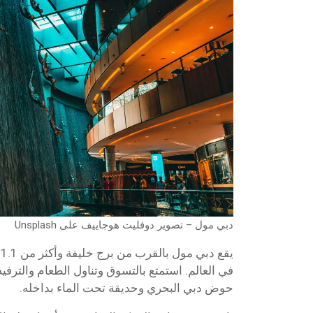
دبي مول – تصوير دوفليت هوجاييف على Unsplash
ي
في العالم. استمتع بالتسوق وتناول الطعام والترفيه.
حوض دبي البحري وحديقة تحت الماء بداخله.