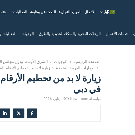
الاتصال
الموارد التجارية
البحث عن وظيفة
الفعاليات
فئات
ن
خدمات الأعمال
الرحلات البحرية والسكك الحديدية والطرق
الوجهات
الفعاليات و
الصفحة الرئيسية
الوجهات
الشرق الأوسط ودول مجلس الت
الإمارات العربية المتحدة
زيارة لا بد من تحطيم الأرقام ال
زيارة لا بد من تحطيم الأرقام 
في دبي
بواسطة
Newsroom
19 يناير، 2026