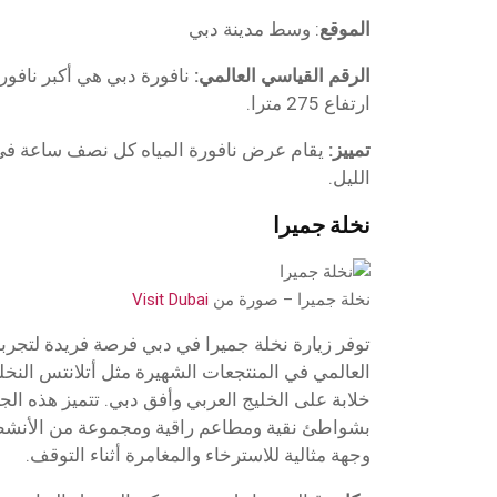
الموقع
: وسط مدينة دبي
الرقم القياسي العالمي:
نافورة دبي هي أكبر نافو
ارتفاع 275 مترا.
تمييز:
يقام عرض نافورة المياه كل نصف ساعة في ال
الليل.
نخلة جميرا
نخلة جميرا – صورة من
Visit Dubai
توفر زيارة نخلة جميرا في دبي فرصة فريدة لتجرب
العالمي في المنتجعات الشهيرة مثل أتلانتس النخلة
خلابة على الخليج العربي وأفق دبي. تتميز هذه الج
بشواطئ نقية ومطاعم راقية ومجموعة من الأنشطة ا
وجهة مثالية للاسترخاء والمغامرة أثناء التوقف.