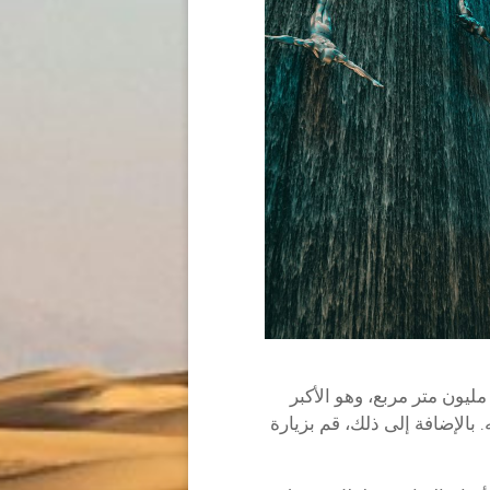
قع دبي مول بالقرب من برج خليفة وأكثر من 1.1 مليون متر مربع، وهو الأكبر
 بالإضافة إلى ذلك، قم بزيارة