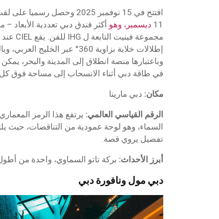
افتتح في 15 نوفمبر 2025 وحصل ر
11
ديسمبر، وهو
أكثر فندق دبي تعددية الأبعاد –
مجموعة فيني
إطلالات خلابة بزاوية 360° عبر الخل
وباعتبارها منصة انطلاق إلى المدينة والبحر، يم
في طاقة دبي أثناء الانسحاب إلى مساحة فوق كل 
مكان:
دبي مارينا
الرقم القياسي العالمي:
السماء، وهو لوحة عمودية من التناقضات، حيث يلت
تفصيل يروي قصة.
أبرز الأحداث:
بركة تاتو السماوي، واحدة من أطول ب
دبي مول ونافورة دبي