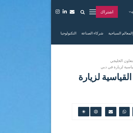
اشتراك
المعالم السياحية
شركاء الصناعة
التكنولوجيا
عاون الخليجي
قياسية لزيارة في دبي
القياسية لزيارة