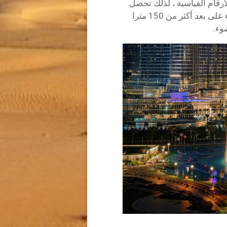
أرقام القياسية ، لذلك تحصل
على اثنين مقابل واحد عند زيارتك. يتم إطلاق الماء على بعد أكثر من 150 مترا
وء.