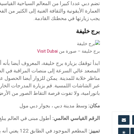
تضم دبي عددا كبيرا من المعالم السياحية القياسية 
العمارة الأيقونية والثقافة الغنية إلى الكثير من ال
يجب زيارتها في محطتك القادمة.
برج خليفة
برج خليفة – صورة من
Visit Dubai
ابدأ توقفك بزيارة برج خليفة، المعروف أيضا بأنه
مناظر خلابة للمدينة. يمكن للزوار أيضا الحصول على
عبر الشاشات اللمسية. قم بزيارة المدرجات الخا
بانورامية، ولا تفوت فرصة التقاط الصور من الأرض 
مكان:
وسط مدينة دبي ، بجوار دبي مول
الرقم القياسي العالمي:
أطول مبنى في العالم يبلغ ارتفاع
تمييز:
المطعم الموجود في