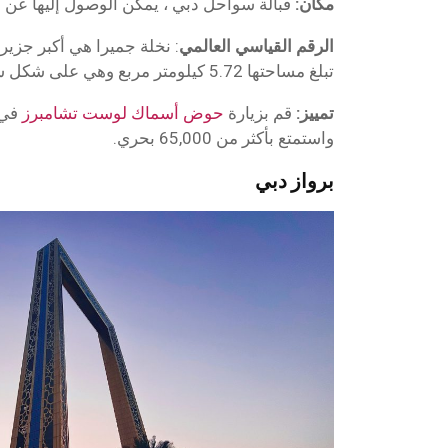
مكان:
قبالة سواحل دبي ، يمكن الوصول إليها عن 
الرقم القياسي العالمي
: نخلة جميرا هي أكبر جزير
تبلغ مساحتها 5.72 كيلومتر مربع وهي على شكل شجرة نخيل.
تمييز:
قم بزيارة
حوض أسماك لوست تشامبرز
في 
واستمتع بأكثر من 65,000 بحري.
برواز دبي