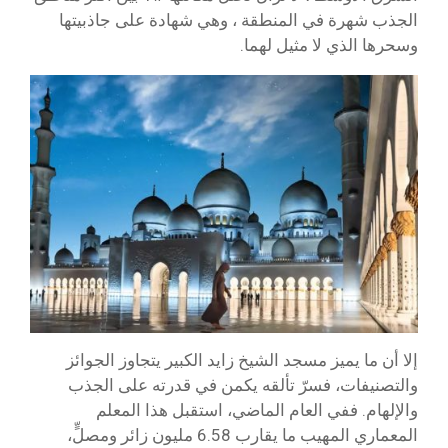
الجذب شهرة في المنطقة ، وهي شهادة على جاذبيتها
وسحرها الذي لا مثيل لهما.
إلا أن ما يميز مسجد الشيخ زايد الكبير يتجاوز الجوائز
والتصنيفات، فسرّ تألقه يكمن في قدرته على الجذب
والإلهام. ففي العام الماضي، استقبل هذا المعلم
المعماري المهيب ما يقارب 6.58 مليون زائر ومصلٍّ،