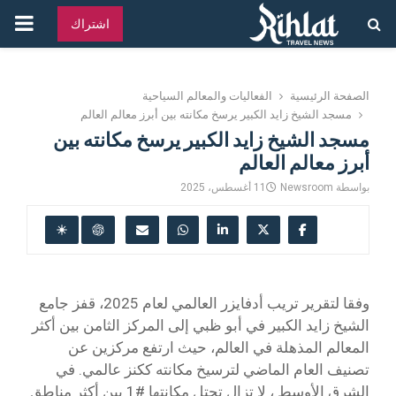
القائ
اشتراك
الرئ
الصفحة الرئيسية
الفعاليات والمعالم السياحية
مسجد الشيخ زايد الكبير يرسخ مكانته بين أبرز معالم العالم
مسجد الشيخ زايد الكبير يرسخ مكانته بين
أبرز معالم العالم
بواسطة
Newsroom
11 أغسطس، 2025
وفقا لتقرير تريب أدفايزر العالمي لعام 2025، قفز جامع
الشيخ زايد الكبير في أبو ظبي إلى المركز الثامن بين أكثر
المعالم المذهلة في العالم، حيث ارتفع مركزين عن
تصنيف العام الماضي لترسيخ مكانته ككنز عالمي. في
الشرق الأوسط ، لا تزال تحتل مكانتها #1 بين أكثر مناطق