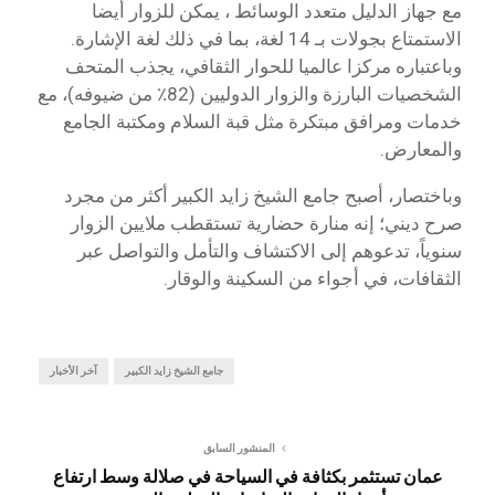
مع جهاز الدليل متعدد الوسائط ، يمكن للزوار أيضا
الاستمتاع بجولات بـ 14 لغة، بما في ذلك لغة الإشارة.
وباعتباره مركزا عالميا للحوار الثقافي، يجذب المتحف
الشخصيات البارزة والزوار الدوليين (82٪ من ضيوفه)، مع
خدمات ومرافق مبتكرة مثل قبة السلام ومكتبة الجامع
والمعارض.
وباختصار، أصبح جامع الشيخ زايد الكبير أكثر من مجرد
صرح ديني؛ إنه منارة حضارية تستقطب ملايين الزوار
سنوياً، تدعوهم إلى الاكتشاف والتأمل والتواصل عبر
الثقافات، في أجواء من السكينة والوقار.
جامع الشيخ زايد الكبير
آخر الأخبار
المنشور السابق
عمان تستثمر بكثافة في السياحة في صلالة وسط ارتفاع