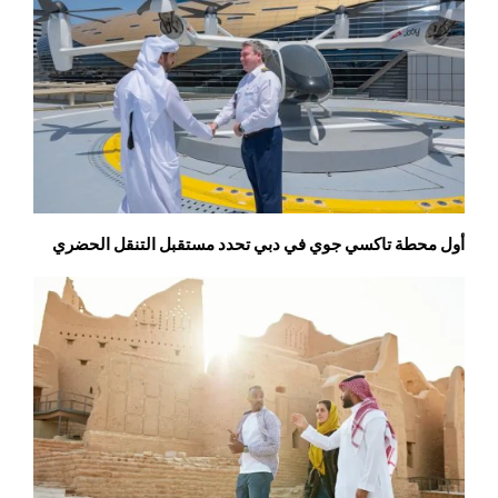
أول محطة تاكسي جوي في دبي تحدد مستقبل التنقل الحضري