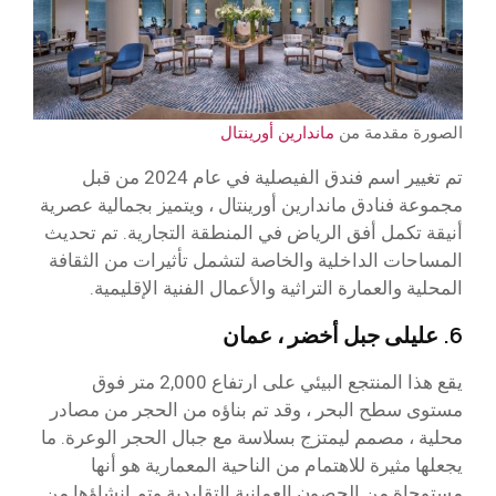
الصورة مقدمة من
ماندارين أورينتال
تم تغيير اسم فندق الفيصلية في عام 2024 من قبل
مجموعة فنادق ماندارين أورينتال ، ويتميز بجمالية عصرية
أنيقة تكمل أفق الرياض في المنطقة التجارية. تم تحديث
المساحات الداخلية والخاصة لتشمل تأثيرات من الثقافة
المحلية والعمارة التراثية والأعمال الفنية الإقليمية.
6. عليلى جبل أخضر ، عمان
يقع هذا المنتجع البيئي على ارتفاع 2,000 متر فوق
مستوى سطح البحر ، وقد تم بناؤه من الحجر من مصادر
محلية ، مصمم ليمتزج بسلاسة مع جبال الحجر الوعرة. ما
يجعلها مثيرة للاهتمام من الناحية المعمارية هو أنها
مستوحاة من الحصون العمانية التقليدية وتم إنشاؤها من