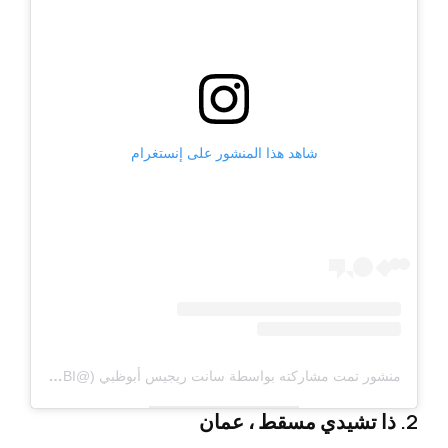
شاهد هذا المنشور على إنستغرام
منشور تمت مشاركته بواسطة سانت ريجيس أبوظبي (@STREGISABUDHABI)
2. ذا تشيدي مسقط ، عمان