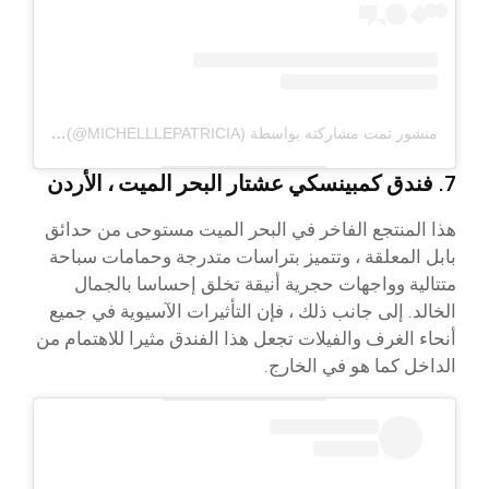
منشور تمت مشاركته بواسطة MICHELLE (@MICHELLLEPATRICIA)
7. فندق كمبينسكي عشتار البحر الميت ، الأردن
هذا المنتجع الفاخر في البحر الميت مستوحى من حدائق
بابل المعلقة ، وتتميز بتراسات متدرجة وحمامات سباحة
متتالية وواجهات حجرية أنيقة تخلق إحساسا بالجمال
الخالد. إلى جانب ذلك ، فإن التأثيرات الآسيوية في جميع
أنحاء الغرف والفيلات تجعل هذا الفندق مثيرا للاهتمام من
الداخل كما هو في الخارج.