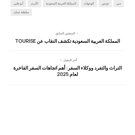
دبي
تونس
الوجهات
المملكة العربية السعودية
الأردن
أبو ظبي
سلطنة عمان
المنشور السابق
المملكة العربية السعودية تكشف النقاب عن TOURISE
آخر المقبل
التراث والتفرد ووكلاء السفر: أهم اتجاهات السفر الفاخرة
لعام 2025