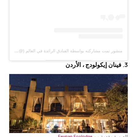
منشور تمت مشاركته بواسطة الفنادق الرائدة في العالم (@LEADINGHOTELSOFTHEWORLD)
3. فينان إيكولودج ، الأردن
الصورة مقدمة من
Feynan Ecolodge