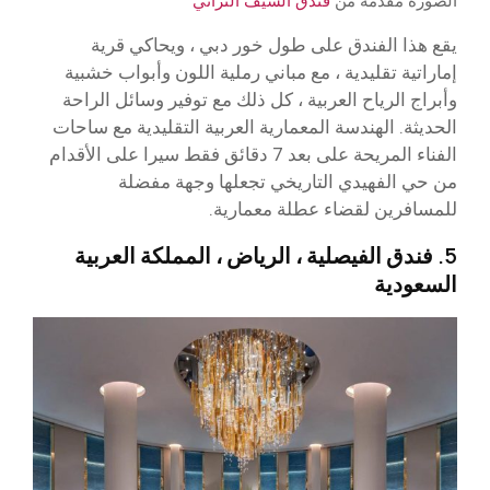
الصورة مقدمة من
فندق السيف التراثي
يقع هذا الفندق على طول خور دبي ، ويحاكي قرية
إماراتية تقليدية ، مع مباني رملية اللون وأبواب خشبية
وأبراج الرياح العربية ، كل ذلك مع توفير وسائل الراحة
الحديثة. الهندسة المعمارية العربية التقليدية مع ساحات
الفناء المريحة على بعد 7 دقائق فقط سيرا على الأقدام
من حي الفهيدي التاريخي تجعلها وجهة مفضلة
للمسافرين لقضاء عطلة معمارية.
5. فندق الفيصلية ، الرياض ، المملكة العربية
السعودية