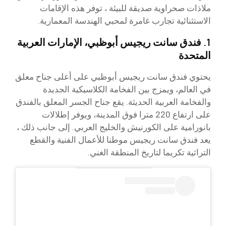
ملاذات صحراوية صديقة للبيئة ، توفر هذه الإقامات
الاستثنائية تجارب غامرة لمحبي الهندسة المعمارية.
1. فندق سانت ريجيس أبوظبي، الإمارات العربية
المتحدة
يحتوي فندق سانت ريجيس أبوظبي على أعلى جناح معلق
في العالم، ويمزج بين الفخامة الكلاسيكية الجديدة
والفخامة العربية الحديثة. يقع جناح الجسر المعلق بالفندق
على ارتفاع 220 مترا فوق المدينة، ويوفر إطلالات
بانورامية على الكورنيش والخليج العربي. إلى جانب ذلك ،
يعد فندق سانت ريجيس موطنا للأعمال الفنية والقطع
التراثية تكريما لتاريخ المنطقة الغني.