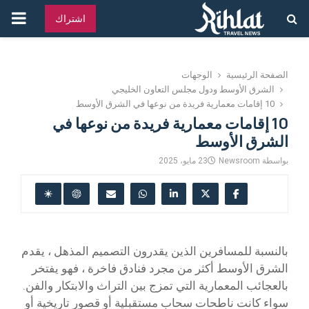
القائ
اشتراك
الرئ
الصفحة الرئيسية
الوجهات
الشرق الأوسط ودول مجلس التعاون الخليجي
10 إقامات معمارية فريدة من نوعها في الشرق الأوسط
10 إقامات معمارية فريدة من نوعها في
الشرق الأوسط
بواسطة
Newsroom
23 مايو، 2025
بالنسبة للمسافرين الذين يقدرون التصميم المذهل ، يقدم
الشرق الأوسط أكثر من مجرد فنادق فاخرة ، فهو يفتخر
بالعجائب المعمارية التي تمزج بين التراث والابتكار والفن.
سواء كانت ناطحات سحاب مستقبلية أو قصور تاريخية أو