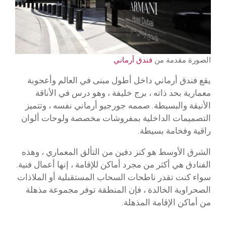
الصورة مقدمة من
فندق أرماني
يقع فندق أرماني داخل أطول مبنى في العالم وأعجوبة
معمارية بحد ذاته ، برج خليفة ، وهو درس في الأناقة
الأنيقة والبسيطة. صممه جورجيو أرماني نفسه ، وتتميز
التصميمات الداخلية بمفروشات مخصصة ولوحات ألوان
راقية وفخامة بسيطة.
الشرق الأوسط هو كنز دفين من التألق المعماري ، وهذه
الفنادق هي أكثر من مجرد أماكن للإقامة ، إنها أعمال فنية.
سواء كنت تقدر ناطحات السحاب المستقبلية أو الملاذات
الصحراوية الخالدة ، فإن المنطقة توفر مجموعة مذهلة
من أماكن الإقامة المذهلة.