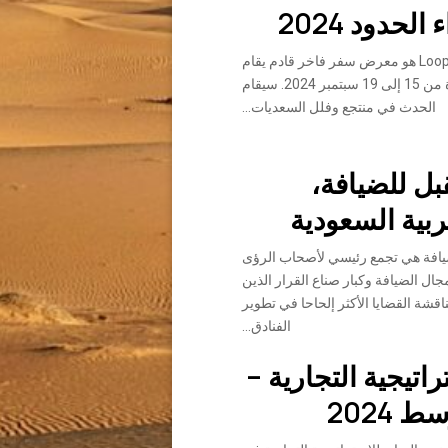
لحدود 2024
Loop Beyond Borders هو معرض سفر فاخر قادم يقام
في أبوظبي في الفترة من 15 إلى 19 سبتمبر 2024. سيقام
الحدث في منتجع وفلل السعديات...
بل للضيافة،
ربية السعودية
يافة هي تجمع رئيسي لأصحاب الرؤى
جال الضيافة وكبار صناع القرار الذين
اقشة القضايا الأكثر إلحاحا في تطوير
الفنادق...
اتيجية التجارية –
 2024