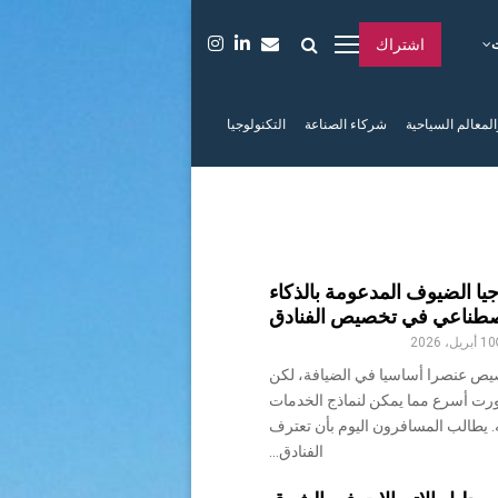
اشتراك
المعالم السياحية
شركاء الصناعة
التكنولوجيا
يا الضيوف المدعومة بالذكاء
صطناعي في تخصيص الفنادق
10 أبريل، 2026
صيص عنصرا أساسيا في الضيافة، لكن
رت أسرع مما يمكن لنماذج الخدمات
له. يطالب المسافرون اليوم بأن تعترف
الفنادق...