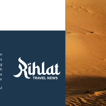
rm
rs
ng
th
he
r.
ات