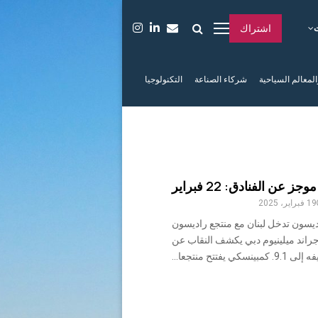
اشتراك
المعالم السياحية
شركاء الصناعة
التكنولوجيا
جز عن الفنادق: 22 فبراير
19 فبراير، 2025
يسون تدخل لبنان مع منتجع راديسون
جراند ميلينيوم دبي يكشف النقاب عن
 يفتتح منتجعا...