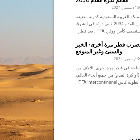
العالم لكرة القدم 2034
12 ديسمبر، 2024
مملكة العربية السعودية كدولة مضيفة
لكأس العالم لكرة القدم 2034. ثاني دولة في الشرق
كأس وولرد FIFA ، بعد قطر...
تضرب قطر مرة أخرى: الخير
والسيئ وغير المتوقع
9 ديسمبر، 2024
احة في قطر مرة أخرى بالآلاف من
و كرة القدم) من جميع أنحاء العالم،
س FIFA Intercontinenal...