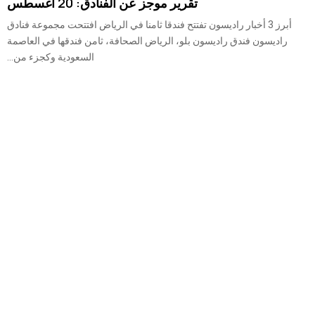
تقرير موجز عن الفنادق: 20 أغسطس
أبرز 3 أخبار راديسون تفتتح فندقا ثامنا في الرياض افتتحت مجموعة فنادق
راديسون فندق راديسون بلو، الرياض الصحافة، ثامن فندقها في العاصمة
السعودية وكجزء من...