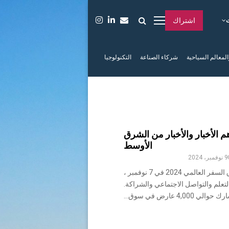
اشتراك
المعالم السياحية
شركاء الصناعة
التكنولوجيا
WTM : أهم الأخبار والأخبار من الشرق
الأوسط
9 نوفمبر، 2024
وهكذا … اختتم سوق السفر العالمي 2024 في 7 نوفمبر ،
لتعلم والتواصل الاجتماعي والشراكة.
 حوالي 4,000 عارض في سوق...